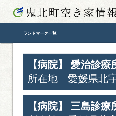
ランドマーク一覧
【病院】 愛治診療
所在地 愛媛県北宇
【病院】 三島診療