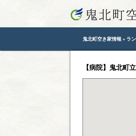
鬼北町空き家情報
»
ラン
【病院】鬼北町立