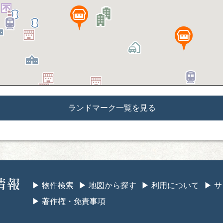
ランドマーク一覧を見る
鬼北町空き家情報
▶︎ 物件検索
▶︎ 地図から探す
▶︎ 利用について
▶︎
▶︎ 著作権・免責事項