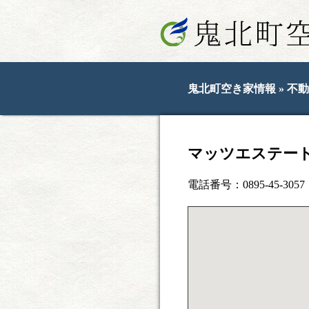
鬼北町空き家情報
»
不動
マッツエステー
電話番号：0895-45-3057